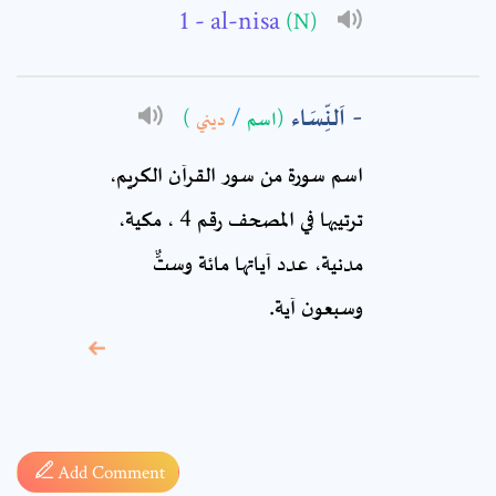
- al-nisa
(N)
Comment: *
اَلنِّسَاء
)
ديني
/
(اسم
اسم سورة من سور القرآن الكريم،
ترتيبها في المصحف رقم 4 ، مكية،
مدنية، عدد آياتها مائة وستٌّ
وسبعون آية.
* sign, it means are
required fields
Add Comment