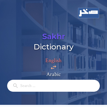
Sakhr
Dictionary
English
Arabic
Add a comment