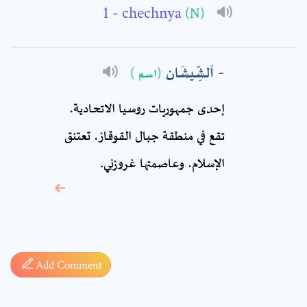
- chechnya
(N)
Comment: *
اَلشِّيشَان
(اسم )
إحدى جمهوريات روسيا الاتحادية،
تقع في منطقة جبال القوقاز، تعتنق
الإسلام، وعاصمتها غروزني.
* sign, it means are
required fields
Add Comment