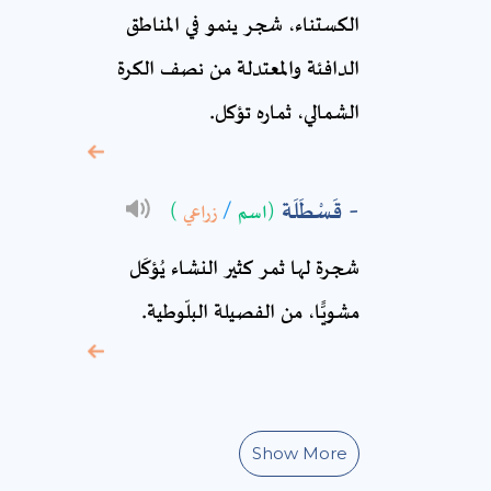
الكستناء، شجر ينمو في المناطق
الدافئة والمعتدلة من نصف الكرة
* sign, it means are
الشمالي، ثماره تؤكل.
required fields
قَسْطَلَة
(اسم
/
زراعي
)
شجرة لها ثمر كثير النشاء يُؤكَل
مشويًّا، من الفصيلة البلّوطية.
Show More