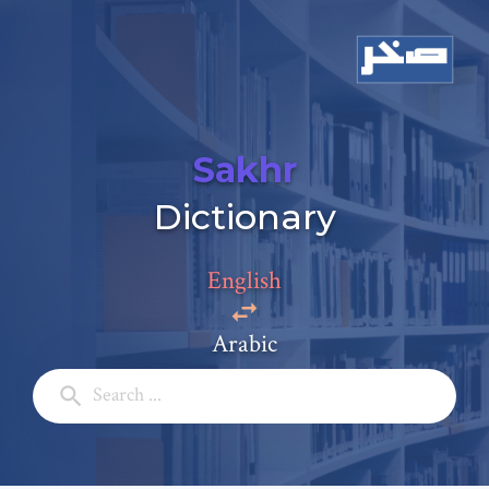
Sakhr
Dictionary
English
Arabic
Add a comment