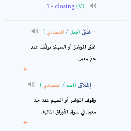
- closing
(V)
Full Name: *
غَلَقَ
(فعل
/
اقتصادي
)
Subject: *
غَلَقَ المؤشرُ أو السهمُ: توقَّفَ عند
Comment: *
حدٍّ معين.
إِغْلَاق
(اسم
/
اقتصادي
)
وقوف المؤشر أو السهم عند حد
معين في سوق الأوراق المالية.