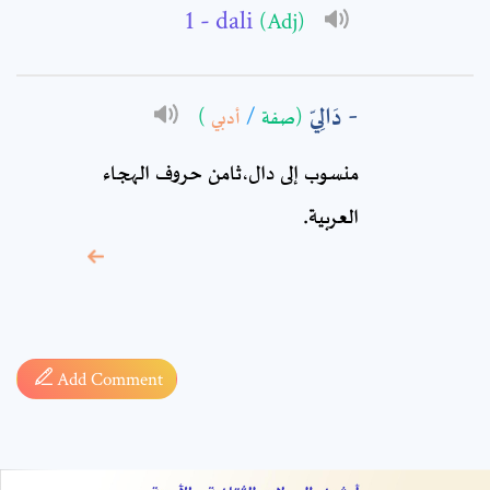
Comment: *
- dali
(Adj)
دَالِيّ
)
أدبي
/
(صفة
منسوب إلى دال،ثامن حروف الهجاء
العربية.
* sign, it means are
required fields
Add Comment