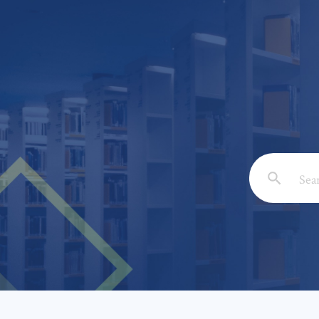
Email: *
Full Nam
Subject: 