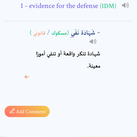
Comment: *
- evidence for the defense
(IDM)
شَهَادَة نَفْيٍ
)
قانوني
/
(مسكوك
شهادة تنكر واقعة أو تنفي أمورًا
معينة.
* sign, it means are
required fields
Add Comment