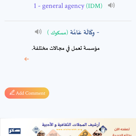
- general agency
(IDM)
وِكَالَة عَامَّة
(مسكوك )
مؤسسة تعمل في مجالات مختلفة.
* sign, it means are
required fields
Add Comment