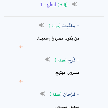
- glad
(Adj)
Subject: *
مُغْتَبِط
(صفة )
Comment: *
من يكون مسرورا وسعيدا.
فَرِح
(صفة )
مسرور، مبتهج.
فَرْحَان
(صفة )
* sign, it means are
سعيد، مسرور.
required fields