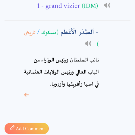
- grand vizier
(IDM)
Comment: *
اَلصَّدْر اَلْأَعْظَم
تاريخي
/
(مسكوك
)
نائب السلطان ورئيس الوزراء من
الباب العالي ورئيس الولايات العثمانية
في آسيا وأفريقيا وأوروبا.
* sign, it means are
required fields
Add Comment