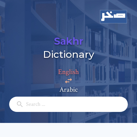
Sakhr
Dictionary
English
Arabic
Add a comment
Email: *
Full Name: *