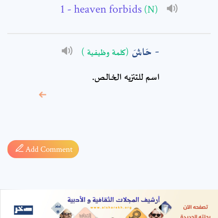
- heaven forbids
(N)
حَاشَ
(كلمة وظيفية )
اسم للتنزيه الخالص.
* sign, it means are
required fields
Add Comment