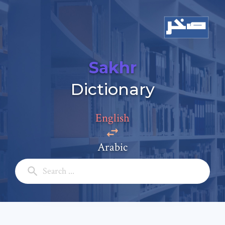
Sakhr
Dictionary
Add a comment
English
Email: *
Arabic
Full Name: *
Subject: *