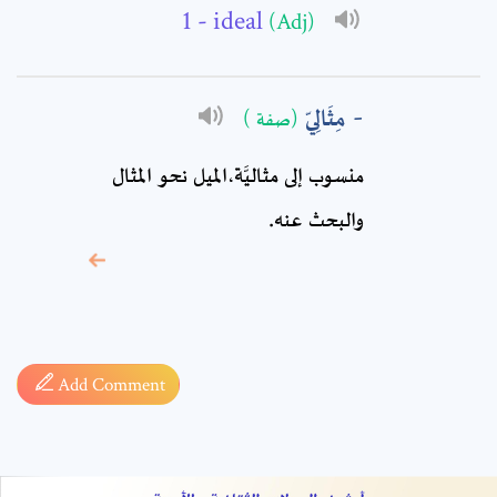
Comment: *
- ideal
(Adj)
مِثَالِيّ
(صفة )
منسوب إلى مثاليَّة،الميل نحو المثال
والبحث عنه.
* sign, it means are
required fields
Add Comment