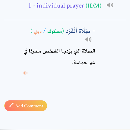
Comment: *
- individual prayer
(IDM)
صَلَاة اَلْفَرْدِ
)
ديني
/
(مسكوك
الصلاة التي يؤديها الشخص منفردًا في
غير جماعة.
* sign, it means are
required fields
Add Comment