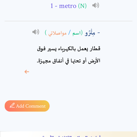
Comment: *
- metro
(N)
مِتْرُو
)
مواصلاتي
/
(اسم
قطار يعمل بالكهرباء يسير فوق
الأرض أو تحتها في أنفاق مجهزة.
* sign, it means are
required fields
Add Comment