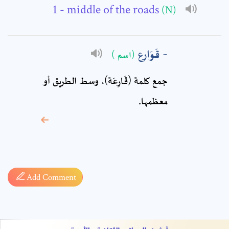
Comment: *
- middle of the roads
(N)
قَوَارِع
(اسم )
جمع كلمة (قَارِعَة)، وسط الطريق أو
معظمها.
* sign, it means are
required fields
Add Comment