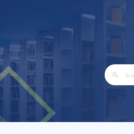
Email: *
Full Nam
Subject: 