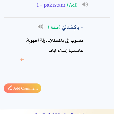
Comment: *
- pakistani
(Adj)
بَاكِسْتَانِيّ
(صفة )
منسوب إلى باكستان،دولة آسيوية،
عاصمتها إسلام آباد.
* sign, it means are
required fields
Add Comment