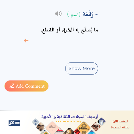
* sign, it means are
رُقْعَة
required fields
(اسم )
ما يُصلَح به الخرق أو القطع.
Show More
Add Comment