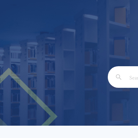
Email: *
Full Nam
Subject: 