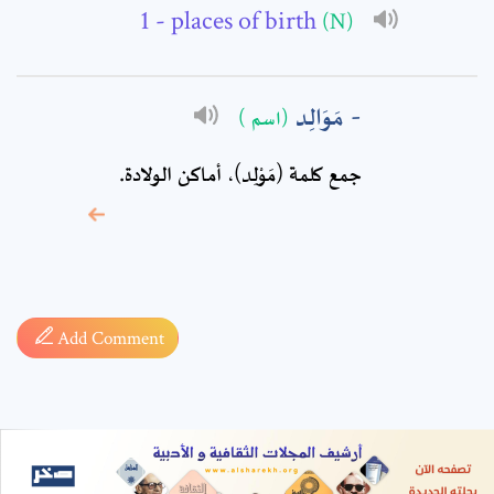
- places of birth
(N)
مَوَالِد
(اسم )
جمع كلمة (مَوْلِد)، أماكن الولادة‏.
* sign, it means are
required fields
Add Comment