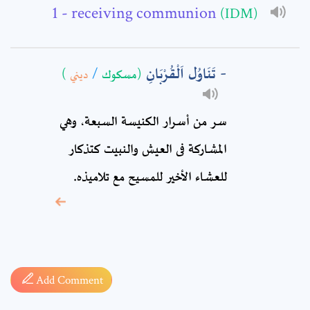
- receiving communion
(IDM)
Comment: *
تَنَاوُل اَلْقُرْبَانِ
)
ديني
/
(مسكوك
سر من أسرار الكنيسة السبعة، وهي
المشاركة فى العيش والنبيت كتذكار
للعشاء الأخير للمسيح مع تلاميذه.
* sign, it means are
required fields
Add Comment