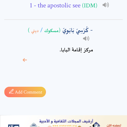
- the apostolic see
(IDM)
كُرْسِيّ بَابَوِيّ
)
ديني
/
(مسكوك
مركز إقامة البابا.
* sign, it means are
required fields
Add Comment