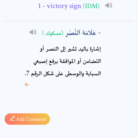
- victory sign
(IDM)
Comment: *
عَلَامَة اَلنَّصْرِ
(مسكوك )
إشارة باليد تشير إلى النصر أو
التضامن أو الموافقة برفع إصبعي
السبابة والوسطى على شكل الرقم 7.
* sign, it means are
required fields
Add Comment