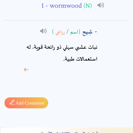
Comment: *
- wormwood
(N)
شِيح
)
زراعي
/
(اسم
نبات عشبي سهلي ذو رائحة قوية، له
استعمالات طبية.
* sign, it means are
required fields
Add Comment