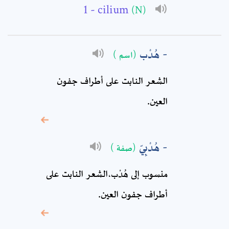
- cilium
(N)
Subject: *
Comment: *
هُدْب
(اسم )
الشعر النابت على أطراف جفون
العين.
هُدْبِيّ
(صفة )
منسوب إلى هُدْب،الشعر النابت على
* sign, it means are
أطراف جفون العين.
required fields