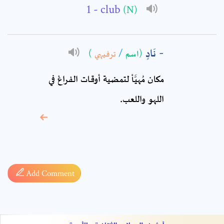
Comment: *
- club
(N)
نَادٍ
)
ترفيهي
/
(اسم
مكان مُهيَّأ لتمضية أوقات الفراغ في
اللهو واللعب.
* sign, it means are
required fields
Add Comment