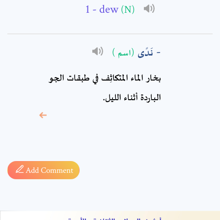
Comment: *
- dew
(N)
نَدًى
(اسم )
بخار الماء المتكاثِف في طبقات الجو
الباردة أثناء الليل.
* sign, it means are
required fields
Add Comment