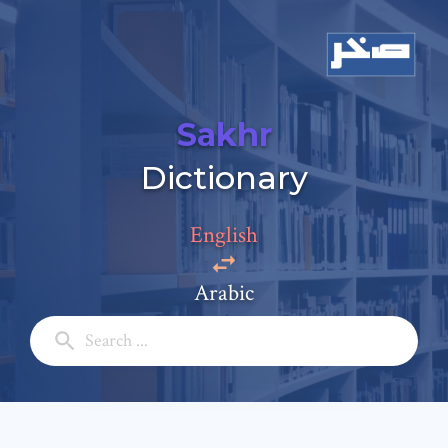
Sakhr
Dictionary
English
Add a comment
Arabic
Email: *
Full Name: *