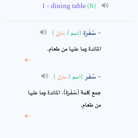
Subject: *
- dining table
(N)
Comment: *
سُفْرَة
)
منزلي
/
(اسم
المائدة وما عليها من طعام.
سُفَر
)
منزلي
/
(اسم
جمع كلمة (سُفْرَة)، المائدة وما عليها
من طعام.
* sign, it means are
required fields