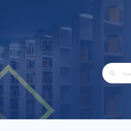
Email: *
Full Nam
Subject: 