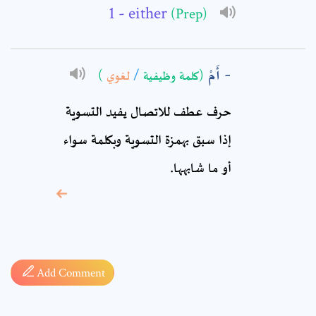
- either
(Prep)
Comment: *
أَمْ
)
لغوي
/
(كلمة وظيفية
حرف عطف‏ للاتصال يفيد التسوية
إذا سبق بهمزة التسوية وبكلمة سواء
أو ما شابهها.
* sign, it means are
required fields
Add Comment