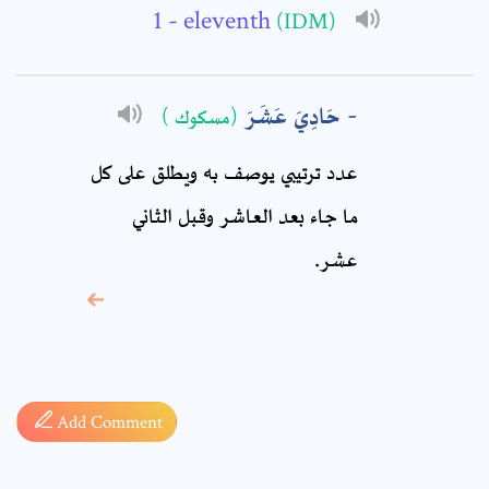
- eleventh
(IDM)
Comment: *
حَادِيَ عَشَرَ
(مسكوك )
عدد ترتيبي يوصف به ويطلق على كل
ما جاء بعد العاشر وقبل الثاني
عشر.
* sign, it means are
required fields
Add Comment