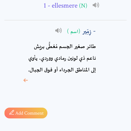
- ellesmere
(N)
Comment: *
زِمِّير
(اسم )
طائر صغير الجسم مُغطًّى بريش
ناعم ذي لونين رمادي ووردي، يأوي
إلى المناطق الجرداء أو فوق الجبال.
* sign, it means are
required fields
Add Comment