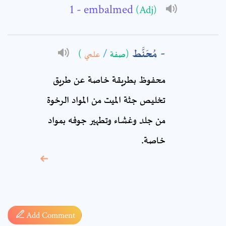
- embalmed
(Adj)
Comment: *
مُحَنَّط
)
علمي
/
(صفة
محفوظ بطريقة خاصة عن طريق
تخليص جثة الميت من المواد الرخوة
من جلد وغشاء وتطهير جوفه بمواد
خاصة.
* sign, it means are
required fields
Add Comment