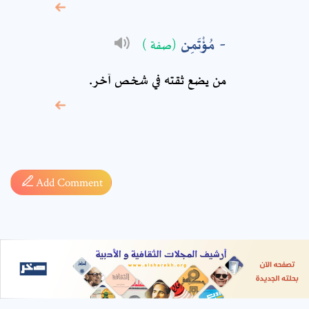
* sign, it means are
required fields
مُؤْتَمِن
(صفة )
من يضع ثقته في شخص آخر.
Add Comment