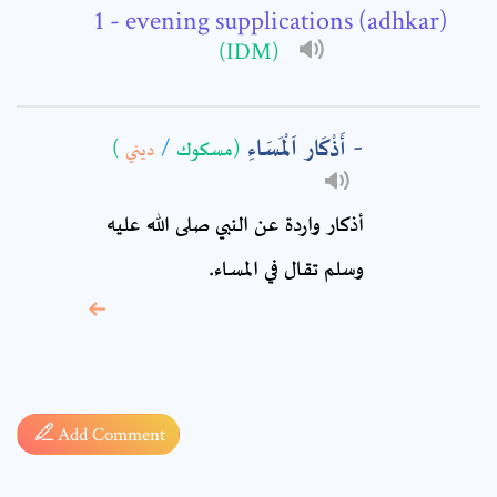
- evening supplications (adhkar)
Comment: *
(IDM)
أَذْكَار اَلْمَسَاءِ
)
ديني
/
(مسكوك
أذكار واردة عن النبي صلى الله عليه
وسلم تقال في المساء.
* sign, it means are
required fields
Add Comment