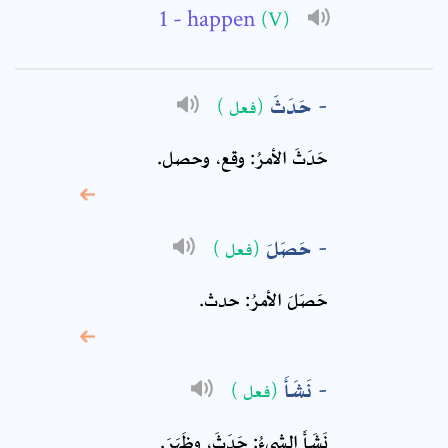
- happen
(V)
Subject: *
حَدَثَ
(فعل )
Comment: *
حَدَثَ الأمرُ: وقع، وحصل.
حَصَلَ
(فعل )
حَصَلَ الأمرُ: حدث.
نَشَأَ
(فعل )
* sign, it means are
نَشَأَ الشيءُ: حَدَثَ، وظَهَرَ.
required fields