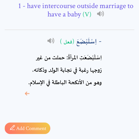
- have intercourse outside marriage to
Comment: *
have a baby
(V)
اِسْتَبْضَعَ
(فعل )
اِسْتَبْضَعَتِ المرأةُ: حملت من غير
زوجها رغبة في نجابة الولد وذكائه،
وهو من الأنكحة الباطلة في الإسلام.
* sign, it means are
required fields
Add Comment