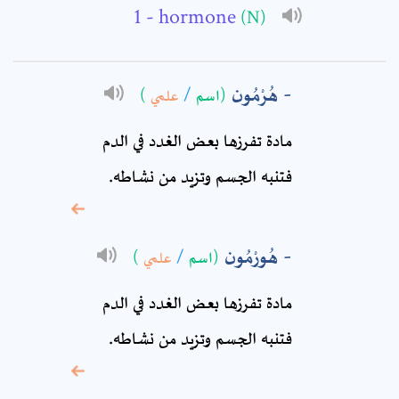
- hormone
(N)
Subject: *
Comment: *
هُرْمُون
(اسم
/
علمي
)
مادة تفرزها بعض الغدد في الدم
فتنبه الجسم وتزيد من نشاطه.
هُورْمُون
(اسم
/
علمي
)
مادة تفرزها بعض الغدد في الدم
* sign, it means are
فتنبه الجسم‏ وتزيد من نشاطه.
required fields