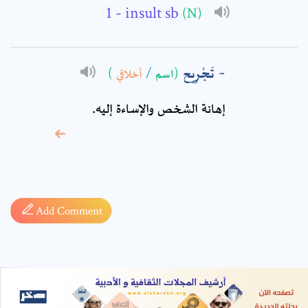
- insult sb
(N)
تَجْرِيح
)
أخلاقي
/
(اسم
إهانة الشخص والإساءة إليه.
* sign, it means are
required fields
Add Comment