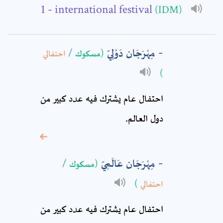
- international festival
(IDM)
Subject: *
مِهْرَجَان دَوْلِيّ
احتفالي
/
(مسكوك
Comment: *
)
احتفال عام يشترك فيه عدد كبير من
دول العالم.
مِهْرَجَان عَالَمِيّ
/
(مسكوك
)
احتفالي
* sign, it means are
احتفال عام يشترك فيه عدد كبير من
required fields