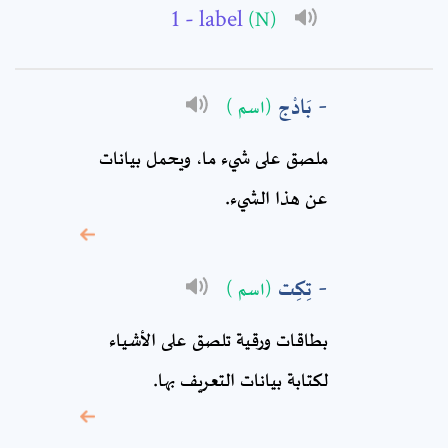
- label
(N)
Subject: *
Comment: *
بَادْج
(اسم )
ملصق على شيء ما، ويحمل بيانات
عن هذا الشيء.
تِكِت
(اسم )
بطاقات ورقية تلصق على الأشياء
* sign, it means are
لكتابة بيانات التعريف بها.
required fields