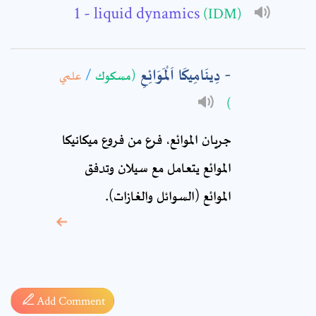
- liquid dynamics
(IDM)
Comment: *
دِينَامِيكَا اَلْمَوَائِعِ
علمي
/
(مسكوك
)
جريان الموائع، فرع من فروع ميكانيكا
الموائع يتعامل مع سيلان وتدفق
الموائع (السوائل والغازات).
* sign, it means are
required fields
Add Comment