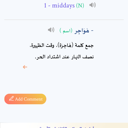
Comment: *
- middays
(N)
هَوَاجِر
(اسم )
جمع كلمة (هَاجِرَة)، وقت الظهيرة،
نصف النهار عند اشتداد الحر.
* sign, it means are
required fields
Add Comment