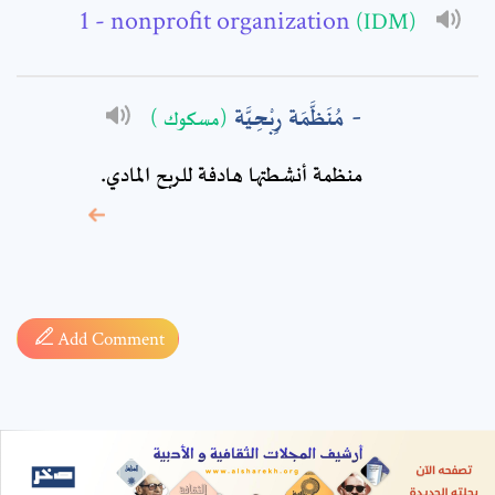
- nonprofit organization
(IDM)
مُنَظَّمَة رِبْحِيَّة
(مسكوك )
منظمة أنشطتها هادفة للربح المادي.
* sign, it means are
required fields
Add Comment