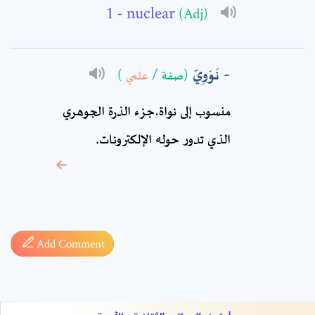
Comment: *
- nuclear
(Adj)
نَوَوِيّ
)
علمي
/
(صفة
منسوب إلى نواة‏،جزء الذرة الجوهري
الذي تدور حوله الإلكترونات.
* sign, it means are
required fields
Add Comment