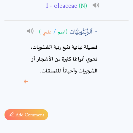
- oleaceae
(N)
Comment: *
اَلزَّيْتُونِيَّات
)
علمي
/
(اسم
فصيلة نباتية تتبع رتبة الشفويات،
تحوي أنواعًا كثيرة من الأشجار أو
الشجيرات وأحياناً المتسلقات.
* sign, it means are
required fields
Add Comment